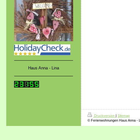
Haus Anna - Lina
Druckversion
|
Sitemap
© Ferienwohnungen Haus Anna - L