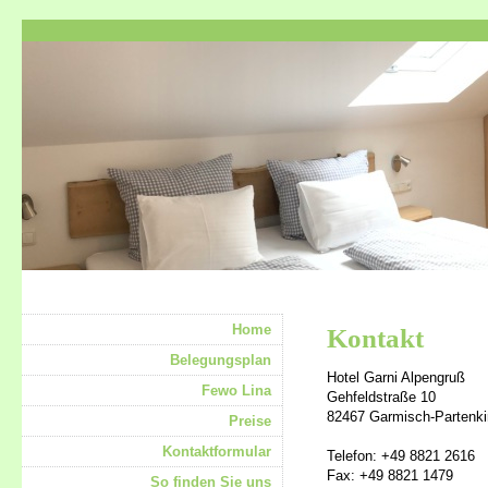
Home
Kontakt
Belegungsplan
Hotel Garni Alpengruß
Fewo Lina
Gehfeldstraße 10
82467 Garmisch-Partenki
Preise
Kontaktformular
Telefon: +49 8821 2616
Fax: +49 8821 1479
So finden Sie uns