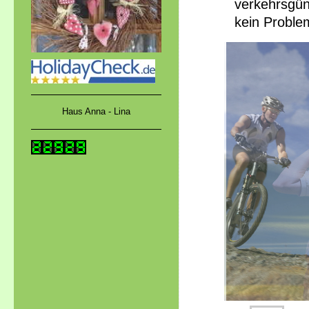
verkehrsgün
kein Proble
Haus Anna - Lina