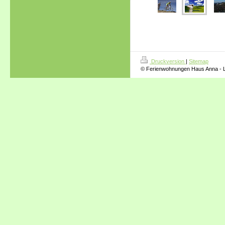
Druckversion
|
Sitemap
© Ferienwohnungen Haus Anna - L