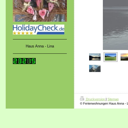
Haus Anna - Lina
Druckversion
|
Sitemap
© Ferienwohnungen Haus Anna - L