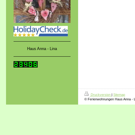
Haus Anna - Lina
Druckversion
|
Sitemap
© Ferienwohnungen Haus Anna - L